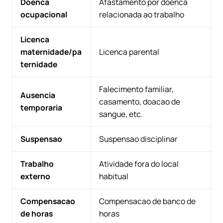
Doenca
Afastamento por doenca
ocupacional
relacionada ao trabalho
Licenca
maternidade/pa
Licenca parental
ternidade
Falecimento familiar,
Ausencia
casamento, doacao de
temporaria
sangue, etc.
Suspensao
Suspensao disciplinar
Trabalho
Atividade fora do local
externo
habitual
Compensacao
Compensacao de banco de
de horas
horas