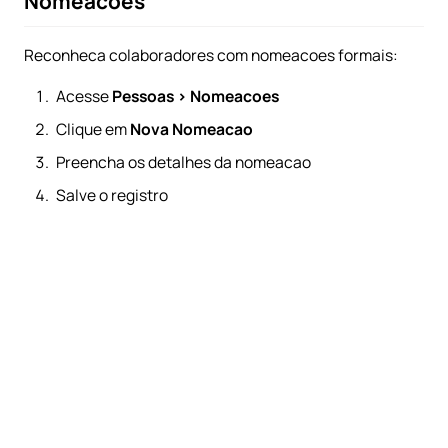
Nomeacoes
Reconheca colaboradores com nomeacoes formais:
Acesse
Pessoas > Nomeacoes
Clique em
Nova Nomeacao
Preencha os detalhes da nomeacao
Salve o registro