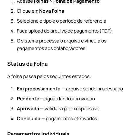
Acesse
Folhas > Folha de Pagamento
Clique em
Nova Folha
Selecione o tipo e o periodo de referencia
Faca upload do arquivo de pagamento (PDF)
O sistema processa o arquivo e vincula os
pagamentos aos colaboradores
Status da Folha
A folha passa pelos seguintes estados:
Em processamento
— arquivo sendo processado
Pendente
— aguardando aprovacao
Aprovada
— validada pelo responsavel
Concluida
— pagamentos efetivados
Pagamentos Individuais