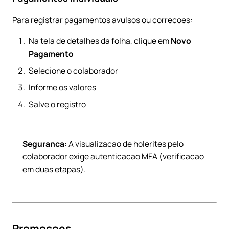
Para registrar pagamentos avulsos ou correcoes:
Na tela de detalhes da folha, clique em
Novo
Pagamento
Selecione o colaborador
Informe os valores
Salve o registro
Seguranca:
A visualizacao de holerites pelo
colaborador exige autenticacao MFA (verificacao
em duas etapas).
Promocoes