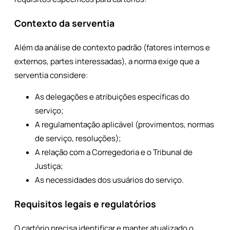
Contexto da serventia
Além da análise de contexto padrão (fatores internos e
externos, partes interessadas), a norma exige que a
serventia considere:
As delegações e atribuições específicas do
serviço;
A regulamentação aplicável (provimentos, normas
de serviço, resoluções);
A relação com a Corregedoria e o Tribunal de
Justiça;
As necessidades dos usuários do serviço.
Requisitos legais e regulatórios
O cartório precisa identificar e manter atualizado o