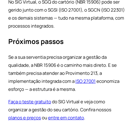
No SIG Virtual, o SGQ do cartório (NBR 15906) pode ser
gerido junto com o SGSI (ISO 27001), o SGCN (ISO 22301)
e os demais sistemas — tudo na mesma plataforma, com
processos integrados.
Próximos passos
Se a sua serventia precisa organizar a gestão da
qualidade, a NBR 15906 é o caminho mais direto. E se
também precisa atender ao Provimento 213, a
implementação integrada com a
ISO 27001
economiza
esforço — a estrutura é a mesma.
Faça o teste gratuito
do SIG Virtual e veja como
organizar a gestão do seu cartório. Confira nossos
planos e preços
ou
entre em contato
.