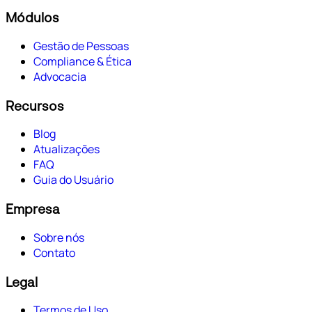
Módulos
Gestão de Pessoas
Compliance & Ética
Advocacia
Recursos
Blog
Atualizações
FAQ
Guia do Usuário
Empresa
Sobre nós
Contato
Legal
Termos de Uso