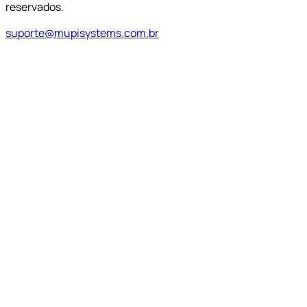
reservados.
suporte@mupisystems.com.br