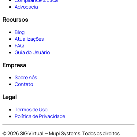
Compliance & Ética
Advocacia
Recursos
Blog
Atualizações
FAQ
Guia do Usuário
Empresa
Sobre nós
Contato
Legal
Termos de Uso
Política de Privacidade
© 2026 SIG Virtual — Mupi Systems. Todos os direitos