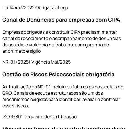
Lei 14.457/2022
Obrigação Legal
Canal de Denúncias para empresas com CIPA
Empresas obrigadas a constituir CIPA precisam manter
canal de recebimento e acompanhamento de denúncias
de assédio e violência no trabalho, com garantia de
anonimato e sigilo.
NR-01 (2025)
Vigência Mai/2025
Gestão de Riscos Psicossociais obrigatória
A atualização da NR-01 incluiu os fatores psicossociais no
GRO. Canais de escuta estruturados são um dos
mecanismos exigidos para identificar, avaliar e controlar
esses riscos.
ISO 37301
Requisito de Certificação
Mecanismo formal de reporte de conformidade