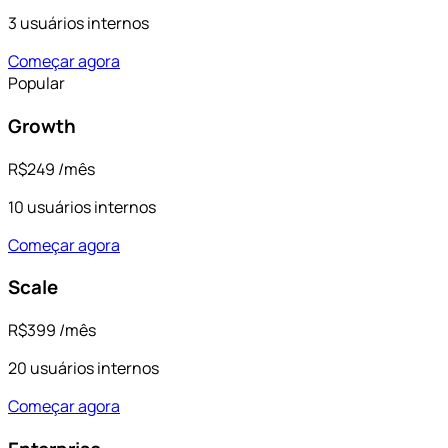
3 usuários internos
Começar agora
Popular
Growth
R$249
/mês
10 usuários internos
Começar agora
Scale
R$399
/mês
20 usuários internos
Começar agora